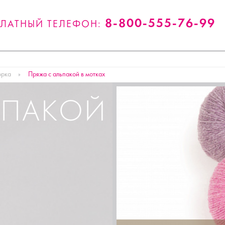
8-800-555-76-99
ПЛАТНЫЙ ТЕЛЕФОН:
орка
Пряжа с альпакой в мотках
ЬПАКОЙ