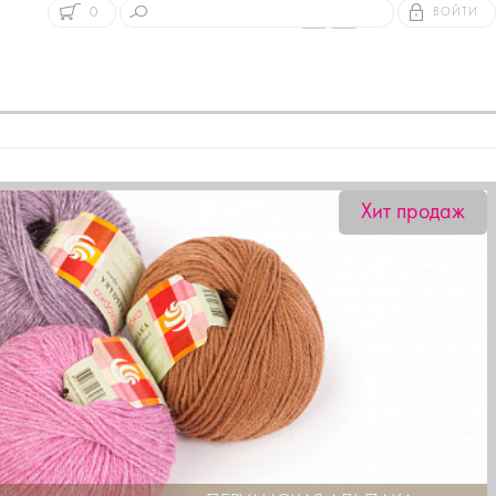
0
ВОЙТИ
Хит продаж