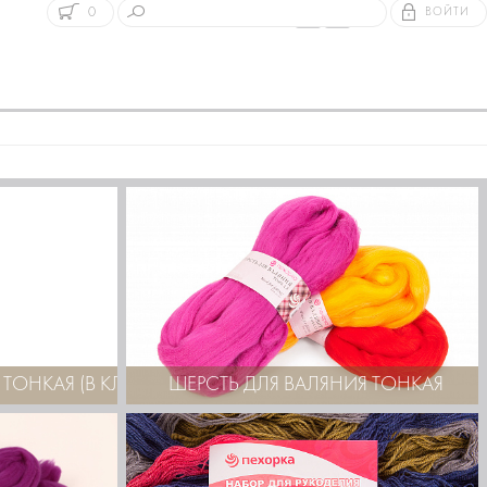
0
ВОЙТИ
ТОНКАЯ (В КЛУБКАХ)
ШЕРСТЬ ДЛЯ ВАЛЯНИЯ ТОНКАЯ