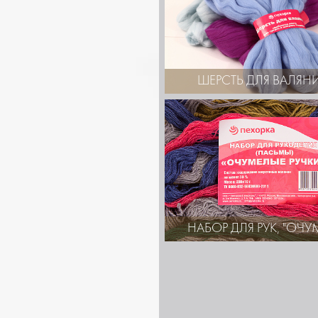
ШЕРСТЬ ДЛЯ ВАЛЯН
НАБОР ДЛЯ РУК, "ОЧ