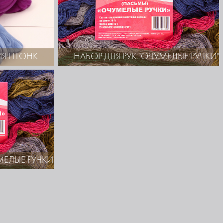
ИЯ ПТОНК
НАБОР ДЛЯ РУК."ОЧУМЕЛЫЕ РУЧКИ
УМЕЛЫЕ РУЧКИ"(НЕ СОДЕРЖАТ ШЕРСТЯНОГО ВОЛОКНА