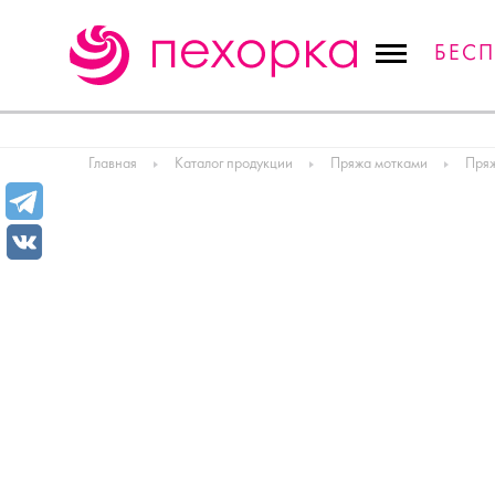
БЕС
Главная
Каталог продукции
Пряжа мотками
Пряж