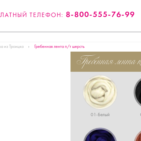
8-800-555-76-99
ПЛАТНЫЙ ТЕЛЕФОН:
а из Троицка
Гребенная лента п/т шерсть
Гребенная лента п
01-Белый