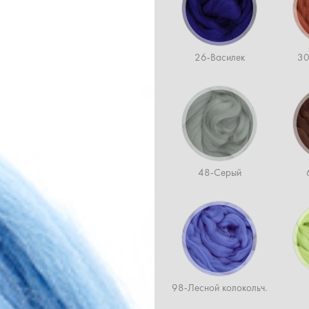
26-Василек
30
48-Серый
98-Лесной колокольч.