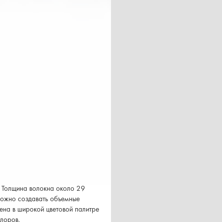
. Толщина волокна около 29
можно создавать объемные
лена в широкой цветовой палитре
олоров.