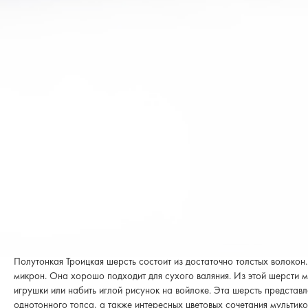
Полутонкая Троицкая шерсть состоит из достаточно толстых волокон
микрон. Она хорошо подходит для сухого валяния. Из этой шерсти 
игрушки или набить иглой рисунок на войлоке. Эта шерсть представ
однотонного топса, а также интересных цветовых сочетания мультик